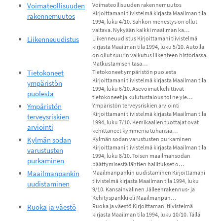
Voimateollisuuden
Voimateollisuuden rakennemuutos
Kirjoittamani tiivistelmä kirjasta Maailman tila
rakennemuutos
1994, luku 4/10. Sähkön menestys on ollut
valtava. Nykyään kaikki maailman ka…
Liikenneuudistus
Liikenneuudistus Kirjoittamani tiivistelmä
kirjasta Maailman tila 1994, luku 5/10. Autolla
on ollut suurin vaikutus liikenteen historiassa.
Matkustamisen tasa…
Tietokoneet
Tietokoneet ympäristön puolesta
Kirjoittamani tiivistelmä kirjasta Maailman tila
ympäristön
1994, luku 6/10. Asevoimat kehittivät
puolesta
tietokoneet ja kulutustalous toi ne yle…
Ympäristön
Ympäristön terveysriskien arviointi
Kirjoittamani tiivistelmä kirjasta Maailman tila
terveysriskien
1994, luku 7/10. Kemikaalien tuottajat ovat
arviointi
kehittäneet kymmeniä tuhansia…
Kylmän sodan
Kylmän sodan varustusten purkaminen
Kirjoittamani tiivistelmä kirjasta Maailman tila
varustusten
1994, luku 8/10. Toisen maailmansodan
purkaminen
päättymisestä lähtien hallitukset o…
Maailmanpankin
Maailmanpankin uudistaminen Kirjoittamani
tiivistelmä kirjasta Maailman tila 1994, luku
uudistaminen
9/10. Kansainvälinen Jälleenrakennus- ja
Kehityspankki eli Maailmanpan…
Ruoka ja väestö
Ruoka ja väestö Kirjoittamani tiivistelmä
kirjasta Maailman tila 1994, luku 10/10. Tällä