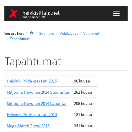
heikkisiltala.net
online since 1994
Home
You are here
Suomeksi
Valokuvaus
Valokuvat
Tapahtumat
Tapahtumat
Helsinki Pride -paraati 2015
96 kuvaa
Miljoona Hevonen 2014 Sunnuntai
261 kuvaa
Miljoona Hevonen 2014 Lauantai
208 kuvaa
Helsinki Pride -paraati 2014
181 kuvaa
Mega Match Show 2013
341 kuvaa