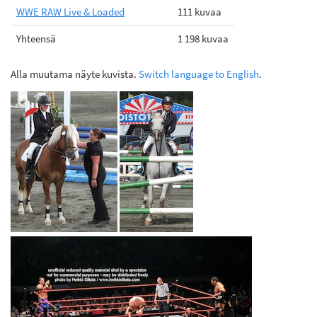
WWE RAW Live & Loaded
111 kuvaa
Yhteensä
1 198 kuvaa
Alla muutama näyte kuvista.
Switch language to English
.