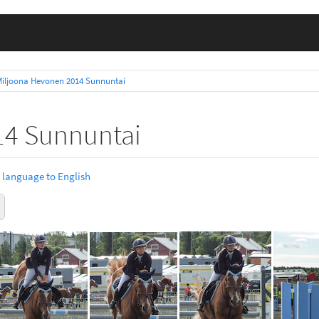
Miljoona Hevonen 2014 Sunnuntai
14 Sunnuntai
 language to English