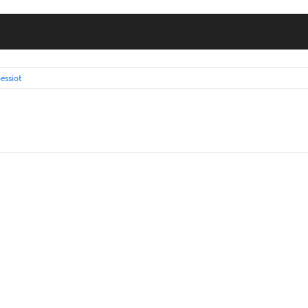
essiot