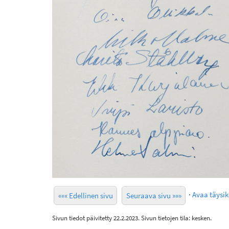
·
Avaa täysi
««« Edellinen sivu
Seuraava sivu »»»
Sivun tiedot päivitetty 22.2.2023. Sivun tietojen tila: kesken.