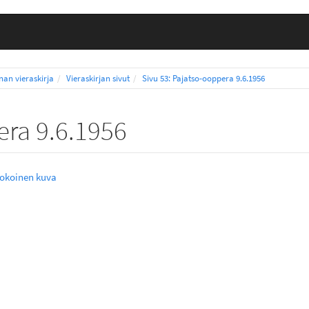
nnan vieraskirja
Vieraskirjan sivut
Sivu 53: Pajatso-ooppera 9.6.1956
era 9.6.1956
kokoinen kuva