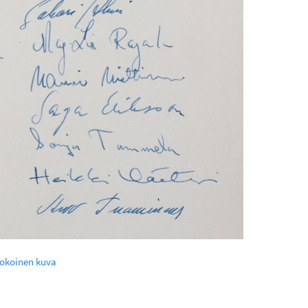
kokoinen kuva