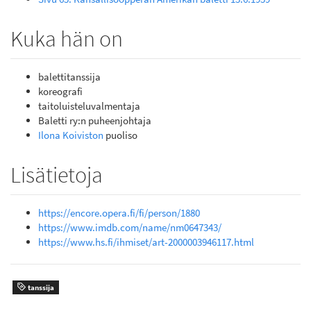
Kuka hän on
balettitanssija
koreografi
taitoluisteluvalmentaja
Baletti ry:n puheenjohtaja
Ilona Koiviston
puoliso
Lisätietoja
https://encore.opera.fi/fi/person/1880
https://www.imdb.com/name/nm0647343/
https://www.hs.fi/ihmiset/art-2000003946117.html
tanssija