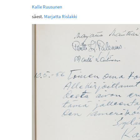
Kalle Ruusunen
säest.
Marjatta Rislakki