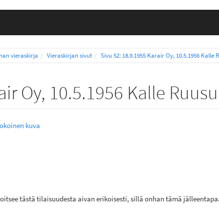
nnan vieraskirja
Vieraskirjan sivut
Sivu 52: 18.9.1955 Karair Oy, 10.5.1956 Kalle
rair Oy, 10.5.1956 Kalle Ruus
kokoinen kuva
loitsee tästä tilaisuudesta aivan erikoisesti, sillä onhan tämä jälleen