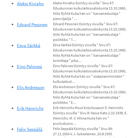
Aleksi Kiviaho
Aleksi Kiviaho Esiintyy sivuilla * Sivu 67:
Eduskunnan kulkulaitosvaliokunta 13.10.1960,
Niilo Ryhtä Kuka hän on * kansanedustaja *
pienviljelijä *…
Edvard Pesonen
Edvard Pesonen Esiintyy sivuilla * Sivu 67:
Eduskunnan kulkulaitosvaliokunta 13.10.1960,
Niilo Ryhtä Kuka hän on * kansanedustaja *
poliitikko * T…
Eeva Särkkä
Eeva Särkkä Esiintyy sivuilla * Sivu 67:
Eduskunnan kulkulaitosvaliokunta 13.10.1960,
Niilo Ryhtä Kuka hän on * kansanedustaja *
toimittaja * pika…
Eino Palovesi
Eino Palovesi Esiintyy sivuilla * Sivu 67:
Eduskunnan kulkulaitosvaliokunta 13.10.1960,
Niilo Ryhtä Kuka hän on * sisäasiainministeri *
kulkulaitost…
Elis Andresson
Elis Andresson Esiintyy sivuilla * Sivu 67:
Eduskunnan kulkulaitosvaliokunta 13.10.1960,
Niilo Ryhtä Kuka hän on * kansanedustaja *
poliitikko * E…
Erik Heinrichs
Erik Heinrichs Muut kirjoitusasut: E. Heinrichs
Esiintyy sivuilla * Sivu 8: Yasue Kato 2.10.1938, E.
Heinrichs. M. V. Vihma Kuka hän on *
puolustusvo…
Felix Seppälä
Felix Seppälä Esiintyy sivuilla * Sivu 49:
27.11.1954 V. J. Sukselainen, 20.8.1955