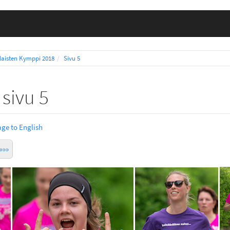
Naisten Kymppi 2018
Sivu 5
sivu 5
ge to English
»»»