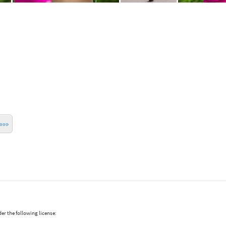
»»»
er the following license: