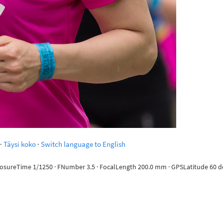
·
Täysi koko
·
Switch language to English
posureTime 1/1250 · FNumber 3.5 · FocalLength 200.0 mm · GPSLatitude 60 deg