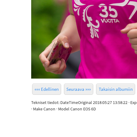
««« Edellinen
Seuraava »»»
Takaisin albumiin
Tekniset tiedot: DateTimeOriginal 2018:05:27 13:58:22 · Ex
· Make Canon · Model Canon EOS 6D