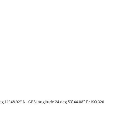
 11' 48.92“ N · GPSLongitude 24 deg 53' 44.08” E · ISO 320