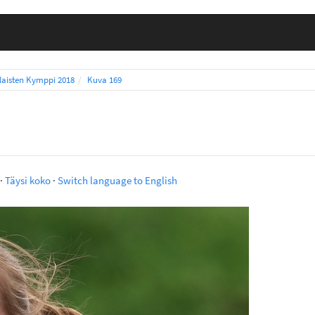
Naisten Kymppi 2018
Kuva 169
·
Täysi koko
·
Switch language to English