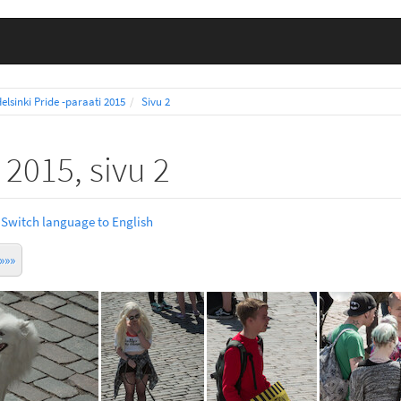
elsinki Pride -paraati 2015
Sivu 2
 2015, sivu 2
·
Switch language to English
»»»