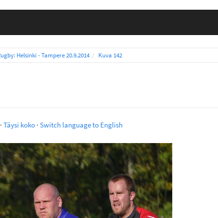
ugby: Helsinki - Tampere 20.9.2014
Kuva 142
·
Täysi koko
·
Switch language to English