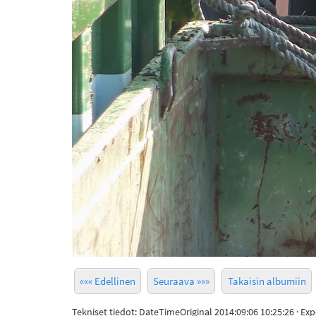
««« Edellinen
Seuraava »»»
Takaisin albumiin
Tekniset tiedot: DateTimeOriginal 2014:09:06 10:25:26 · Ex