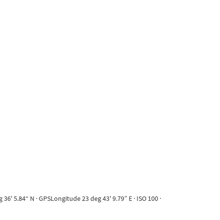
6' 5.84“ N · GPSLongitude 23 deg 43' 9.79” E · ISO 100 ·