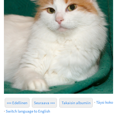
·
Täysi koko
««« Edellinen
Seuraava »»»
Takaisin albumiin
·
Switch language to English