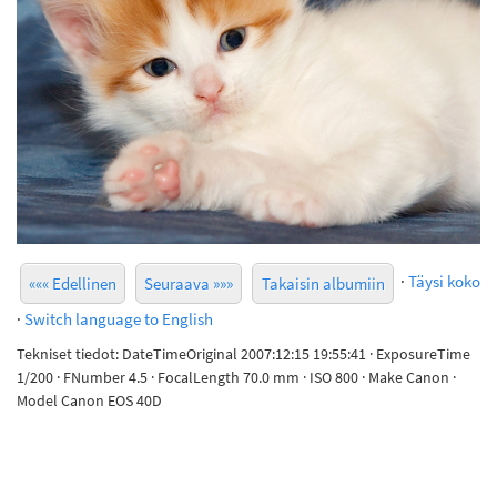
·
Täysi koko
««« Edellinen
Seuraava »»»
Takaisin albumiin
·
Switch language to English
Tekniset tiedot: DateTimeOriginal 2007:12:15 19:55:41 · ExposureTime
1/200 · FNumber 4.5 · FocalLength 70.0 mm · ISO 800 · Make Canon ·
Model Canon EOS 40D