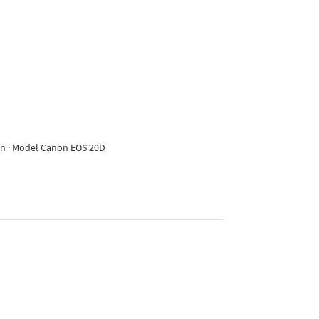
non · Model Canon EOS 20D