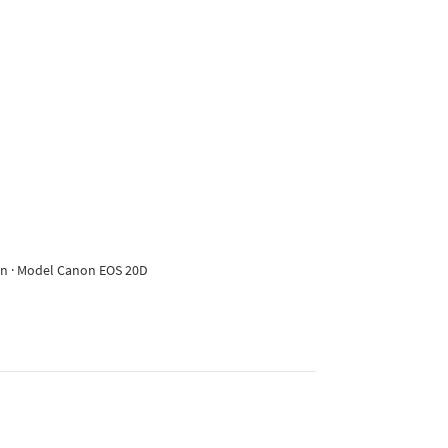
non · Model Canon EOS 20D