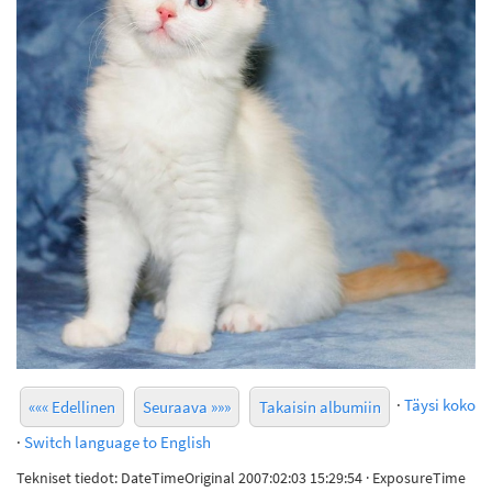
·
Täysi koko
««« Edellinen
Seuraava »»»
Takaisin albumiin
·
Switch language to English
Tekniset tiedot: DateTimeOriginal 2007:02:03 15:29:54 · ExposureTime