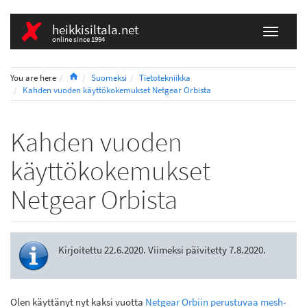
heikkisiltala.net
online since 1994
Home
You are here
Suomeksi
Tietotekniikka
Kahden vuoden käyttökokemukset Netgear Orbista
Kahden vuoden
käyttökokemukset
Netgear Orbista
Kirjoitettu 22.6.2020. Viimeksi päivitetty 7.8.2020.
Olen käyttänyt nyt kaksi vuotta
Netgear Orbiin perustuvaa mesh-