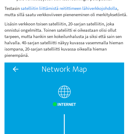
Testasin
satelliitin liittämistä reitittimeen lähiverkkojohdolla
,
mutta sillä saatu verkkoviiveen pieneneminen oli merkityksetöntä.
Lisäsin verkkoon toisen satelliitin, 20-sarjan satelliitin, joka
onnistui ongelmitta. Toinen sateliitti ei oikeastaan olisi ollut
tarpeen, mutta hankin sen kokeilunhalusta ja siksi että sain sen
halvalla. 40-sarjan satelliitti näkyy kuvassa vasemmalla hieman
isompana, 20-sarjan satelliitti kuvassa oikealla hieman
pienempänä.