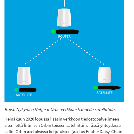
Kuva: Nykyinen Netgear Orbi -verkkoni kahdella satelliitilla.
Heinäkuun 2020 lopussa lisäsin verkkoon tiedostopalvelimeen
siten, että liitin sen Orbin toiseen satelliittiin. Tässä yhteydessä
sallin Orbin asetuksissa ketjutuksen (asetus Enable Daisy-Chain