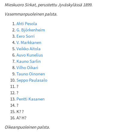
Mieskuoro Sirkat, perustettu Jyväskylässä 1899.
Vasemmanpuoleinen palsta.
Ahti Pesola
G. Björkenheim
Eero Sorri
V. Markkanen
Veikko Aitola
Auvo Kunelius
Kauno Sarlin
Vilho Oikari
Tauno Oinonen
Seppo Paulasalo
?
?
Pentti Kasanen
?
K? ?
A? H?
Oikeanpuoleinen palsta.