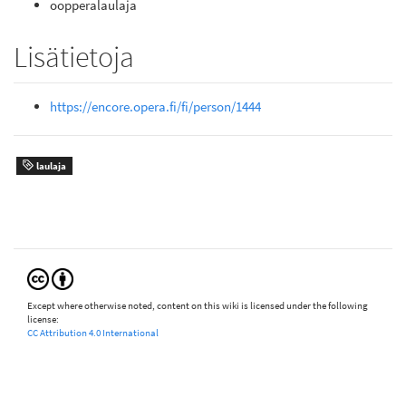
oopperalaulaja
Lisätietoja
https://encore.opera.fi/fi/person/1444
laulaja
Except where otherwise noted, content on this wiki is licensed under the following
license:
CC Attribution 4.0 International