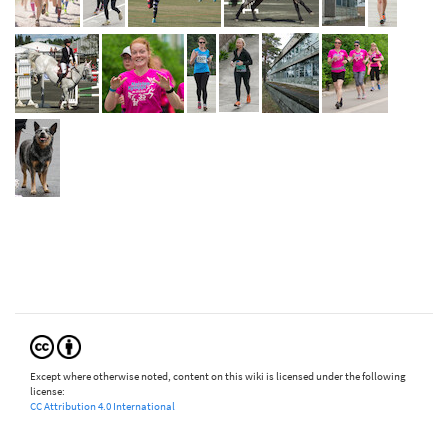
Except where otherwise noted, content on this wiki is licensed under the following
license:
CC Attribution 4.0 International