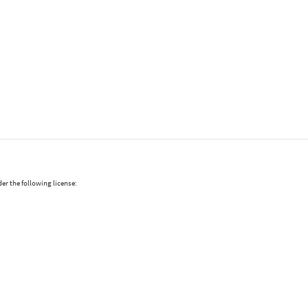
er the following license: