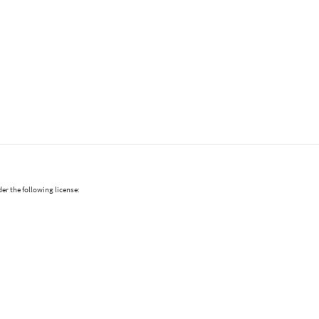
er the following license: