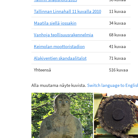
Tallinnan Linnahall 11 kuvalla 2010
11 kuvaa
Maatila siellä jossakin
34 kuvaa
Vanhoja teollisuusrakennelmia
68 kuvaa
Keimolan moottoristadion
41 kuvaa
Alakiventien skandaalitalot
71 kuvaa
Yhteensä
516 kuvaa
Alla muutama näyte kuvista.
Switch language to Englis