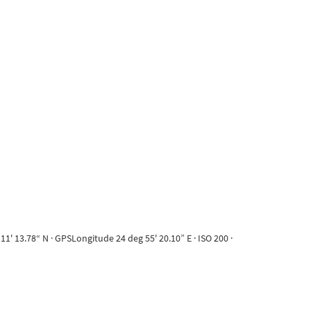
' 13.78“ N · GPSLongitude 24 deg 55' 20.10” E · ISO 200 ·