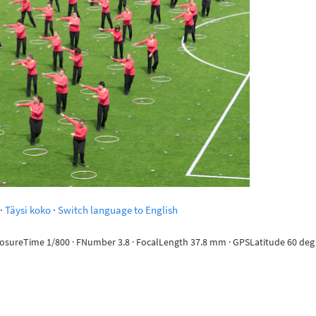
·
Täysi koko
·
Switch language to English
posureTime 1/800 · FNumber 3.8 · FocalLength 37.8 mm · GPSLatitude 60 deg 11