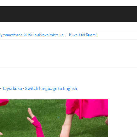
Gymnaestrada 2015: Joukkovoimistelua
Kuva 118: Suomi
·
Täysi koko
·
Switch language to English