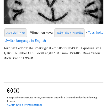
· Viimeinen kuva
·
Täysi koko
««« Edellinen
Takaisin albumiin
·
Switch language to English
Tekniset tiedot: DateTimeOriginal 2015:06:13 12:43:11 · ExposureTime
1/160 · FNumber 11.0 · FocalLength 100.0 mm · ISO 400 · Make Canon ·
Model Canon EOS 6D
Except where otherwise noted, content on this wiki is licensed under the following
license:
CC Attribution 4.0 International