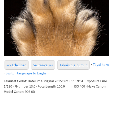
·
Täysi koko
««« Edellinen
Seuraava »»»
Takaisin albumiin
·
Switch language to English
Tekniset tiedot: DateTimeOriginal 2015:06:13 11:59:04 · ExposureTime
1/180 · FNumber 13.0 · FocalLength 100.0 mm · ISO 400 · Make Canon ·
Model Canon EOS 6D