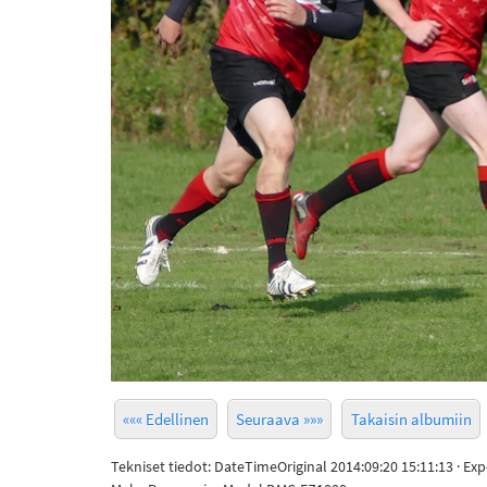
««« Edellinen
Seuraava »»»
Takaisin albumiin
Tekniset tiedot: DateTimeOriginal 2014:09:20 15:11:13 · Ex