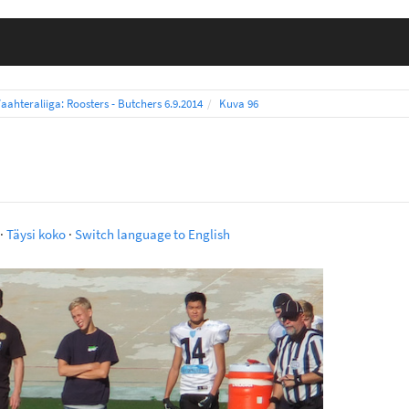
aahteraliiga: Roosters - Butchers 6.9.2014
Kuva 96
·
Täysi koko
·
Switch language to English