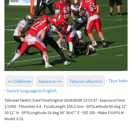
·
Täysi koko
««« Edellinen
Seuraava »»»
Takaisin albumiin
·
Switch language to English
Tekniset tiedot: DateTimeOriginal 2014:09:06 15:15:37 · ExposureTime
1/1000 · FNumber 6.4 · FocalLength 105.2 mm · GPSLatitude 60 deg 12'
10.12“ N · GPSLongitude 24 deg 56' 34.47” E · ISO 100 · Make FUJIFILM ·
Model X-S1