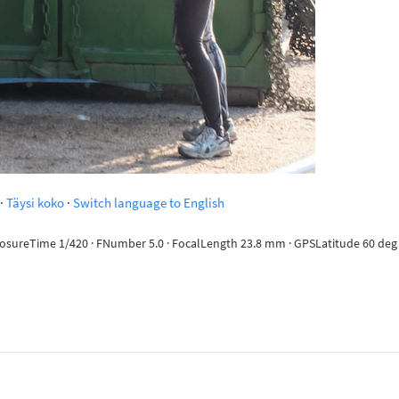
·
Täysi koko
·
Switch language to English
posureTime 1/420 · FNumber 5.0 · FocalLength 23.8 mm · GPSLatitude 60 deg 10