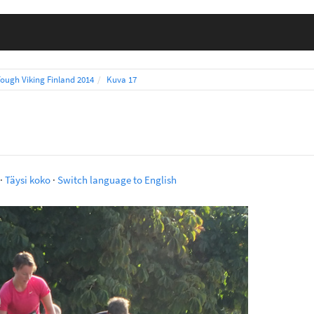
Tough Viking Finland 2014
Kuva 17
·
Täysi koko
·
Switch language to English