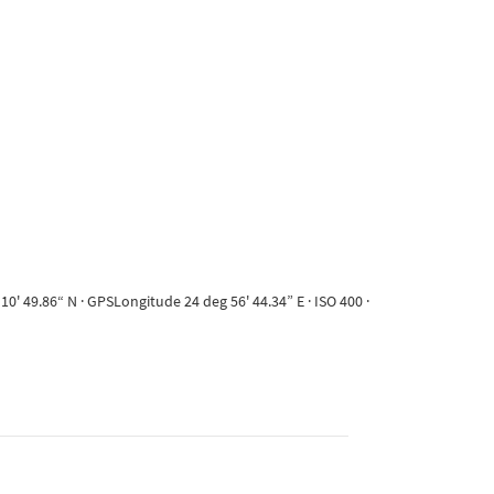
' 49.86“ N · GPSLongitude 24 deg 56' 44.34” E · ISO 400 ·