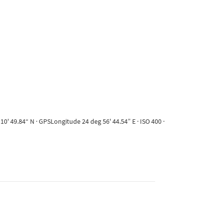
' 49.84“ N · GPSLongitude 24 deg 56' 44.54” E · ISO 400 ·