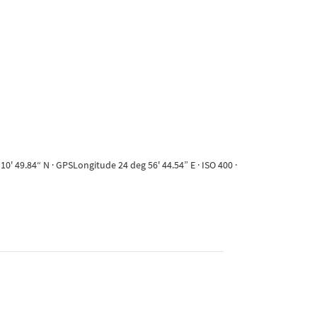
' 49.84“ N · GPSLongitude 24 deg 56' 44.54” E · ISO 400 ·