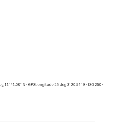
11' 41.08“ N · GPSLongitude 25 deg 3' 20.54” E · ISO 250 ·