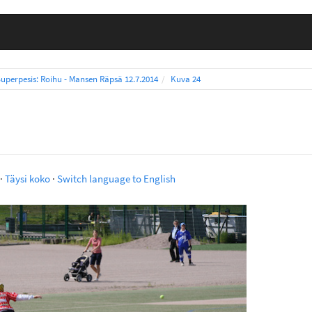
Superpesis: Roihu - Mansen Räpsä 12.7.2014
Kuva 24
·
Täysi koko
·
Switch language to English