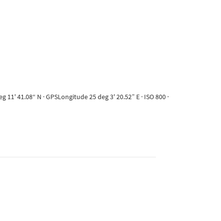
11' 41.08“ N · GPSLongitude 25 deg 3' 20.52” E · ISO 800 ·