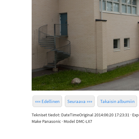
««« Edellinen
Seuraava »»»
Takaisin albumiin
Tekniset tiedot: DateTimeOriginal 2014:06:20 17:23:31 · Ex
Make Panasonic · Model DMC-LX7