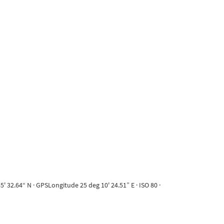
 32.64“ N · GPSLongitude 25 deg 10' 24.51” E · ISO 80 ·