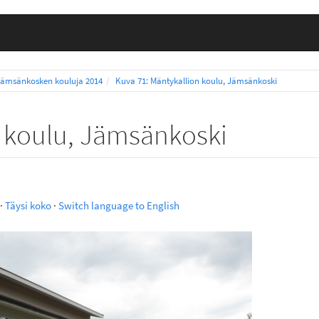
Jämsänkosken kouluja 2014
Kuva 71: Mäntykallion koulu, Jämsänkoski
n koulu, Jämsänkoski
·
Täysi koko
·
Switch language to English