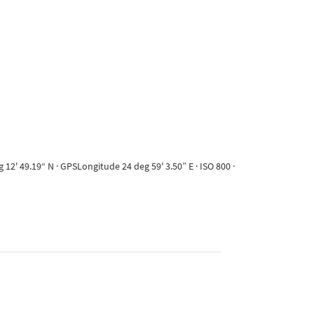
2' 49.19“ N · GPSLongitude 24 deg 59' 3.50” E · ISO 800 ·