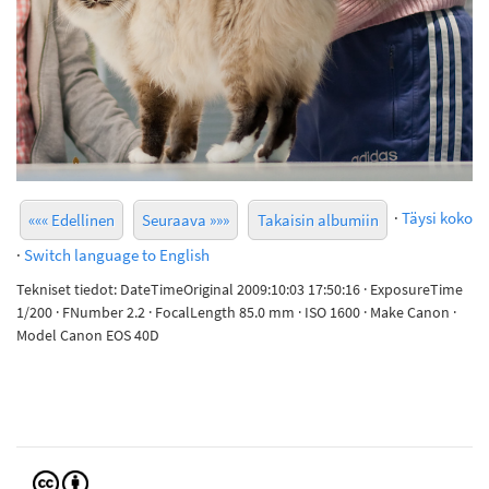
·
Täysi koko
««« Edellinen
Seuraava »»»
Takaisin albumiin
·
Switch language to English
Tekniset tiedot: DateTimeOriginal 2009:10:03 17:50:16 · ExposureTime
1/200 · FNumber 2.2 · FocalLength 85.0 mm · ISO 1600 · Make Canon ·
Model Canon EOS 40D