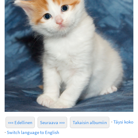
·
Täysi koko
««« Edellinen
Seuraava »»»
Takaisin albumiin
·
Switch language to English