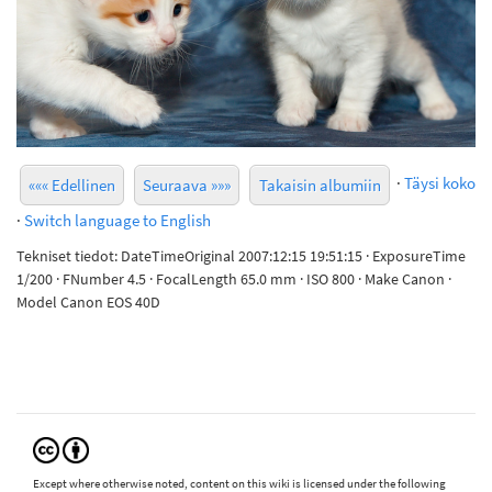
·
Täysi koko
««« Edellinen
Seuraava »»»
Takaisin albumiin
·
Switch language to English
Tekniset tiedot: DateTimeOriginal 2007:12:15 19:51:15 · ExposureTime
1/200 · FNumber 4.5 · FocalLength 65.0 mm · ISO 800 · Make Canon ·
Model Canon EOS 40D
Except where otherwise noted, content on this wiki is licensed under the following