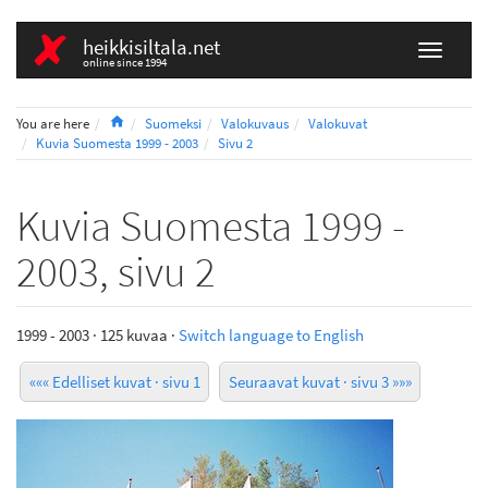
heikkisiltala.net
online since 1994
Home
You are here
Suomeksi
Valokuvaus
Valokuvat
Kuvia Suomesta 1999 - 2003
Sivu 2
Kuvia Suomesta 1999 -
2003, sivu 2
1999 - 2003 · 125 kuvaa ·
Switch language to English
««« Edelliset kuvat · sivu 1
Seuraavat kuvat · sivu 3 »»»