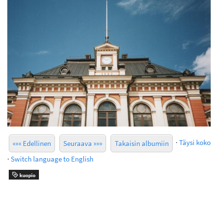
·
Täysi koko
««« Edellinen
Seuraava »»»
Takaisin albumiin
·
Switch language to English
kuopio