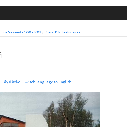
Kuvia Suomesta 1999 - 2003
Kuva 115: Tuulivoimaa
a
·
Täysi koko
·
Switch language to English