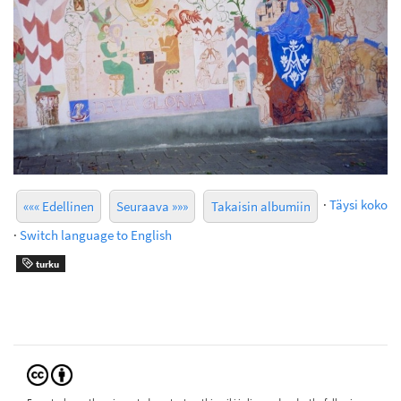
·
Täysi koko
««« Edellinen
Seuraava »»»
Takaisin albumiin
·
Switch language to English
turku