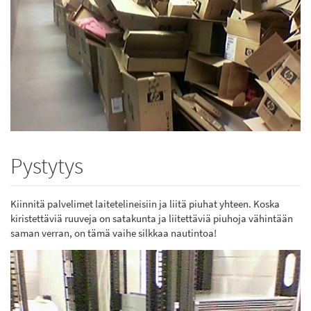
Pystytys
Kiinnitä palvelimet laitetelineisiin ja liitä piuhat yhteen. Koska
kiristettäviä ruuveja on satakunta ja liitettäviä piuhoja vähintään
saman verran, on tämä vaihe silkkaa nautintoa!