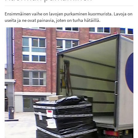
Ensimmäinen vaihe on lavojen purkaminen kuormurista. Lavoja on
useita ja ne ovat painavia, joten on turha hätäillä.