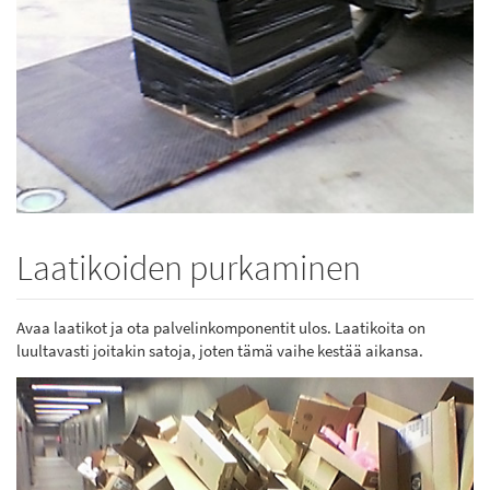
Laatikoiden purkaminen
Avaa laatikot ja ota palvelinkomponentit ulos. Laatikoita on
luultavasti joitakin satoja, joten tämä vaihe kestää aikansa.