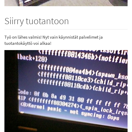
Siirry tuotantoon
Työ on lähes valmis! Nyt vain käynnistät palvelimet ja
tuotantokäyttö voi alkaa!