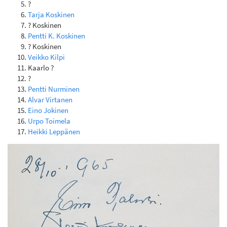
?
Tarja Koskinen
? Koskinen
Pentti K. Koskinen
? Koskinen
Veikko Kilpi
Kaarlo ?
?
Pentti Nurminen
Alvar Virtanen
Eino Jokinen
Urpo Toimela
Heikki Leppänen