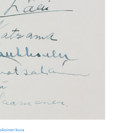
kokoinen kuva