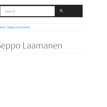
Katrama, Seppo Laamanen
a, Seppo Laamanen