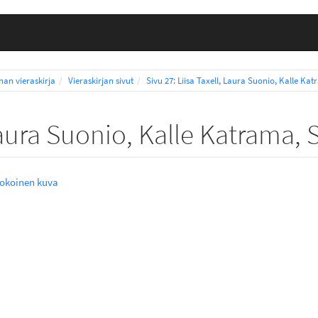
nnan vieraskirja
Vieraskirjan sivut
Sivu 27: Liisa Taxell, Laura Suonio, Kalle 
, Laura Suonio, Kalle Katram
kokoinen kuva